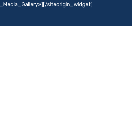
_Media_Gallery»]
[/siteorigin_widget]