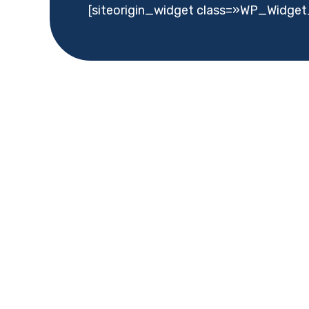
[siteorigin_widget class=»WP_Widget
←
Entrada anterior