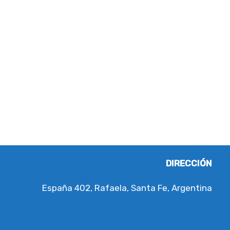
mos a ayudar
DIRECCIÓN
España 402, Rafaela, Santa Fe, Argentina