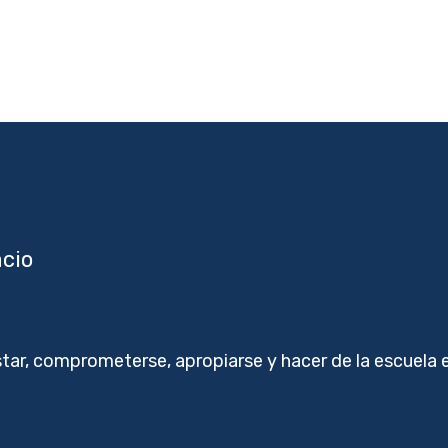
Home
Institucional
acio
star, comprometerse, apropiarse y hacer de la escuela 