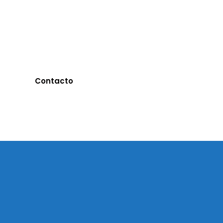
Si querés s
Contacto