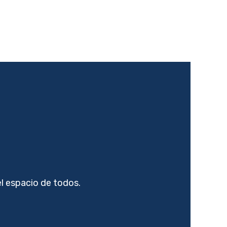
Buscar
Oferta Educativa
Contenidos
el espacio de todos.