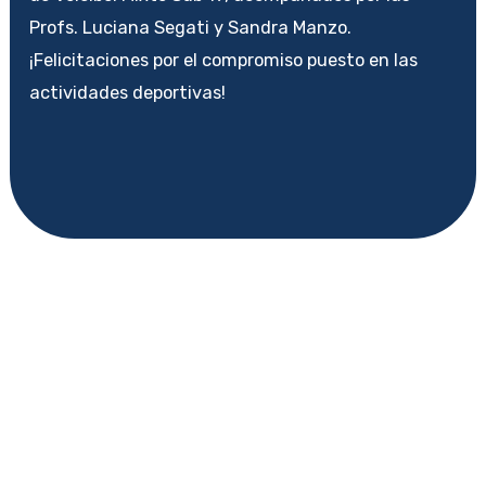
Profs. Luciana Segati y Sandra Manzo.
¡Felicitaciones por el compromiso puesto en las
actividades deportivas!
←
Entrada anterior
Entrada siguiente
→