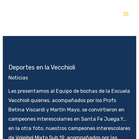
Ir
al
contenido
Deportes en la Vecchioli
Noticias
Les presentamos al Equipo de bochas de la Escuela
Vecchioli quienes, acompañados por los Profs
Betina Viscardi y Martín Mayo, se convirtieron en
campeones interescolarres en Santa Fe Juega.Y…
en la otra foto, nuestros campeones interescolares
de Voleibol Mixto Sub 19, acompañados por las